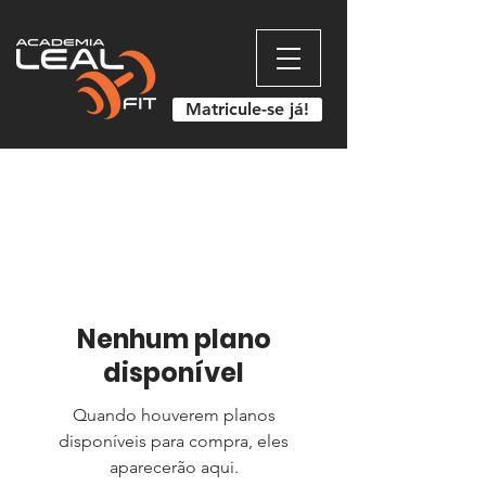
Matricule-se já!
Nenhum plano
disponível
Quando houverem planos
disponíveis para compra, eles
aparecerão aqui.