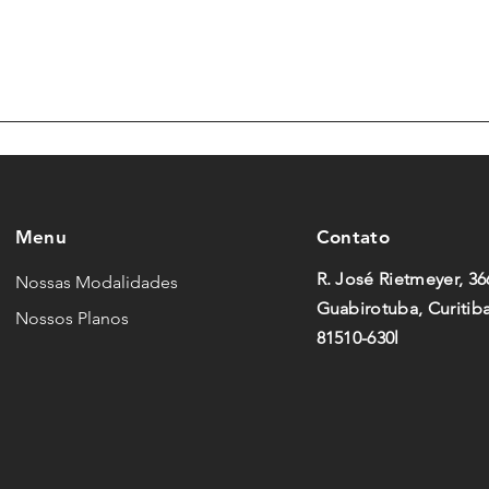
Menu
Contato
R. José Rietmeyer, 36
Nossas Modalidades
Guabirotuba, Curitiba
Nossos Planos
81510-630l